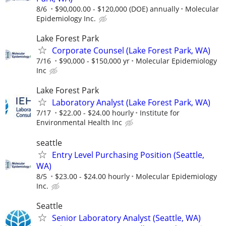
8/6
$90,000.00 - $120,000 (DOE) annually
Molecular
Epidemiology Inc.
Lake Forest Park
Corporate Counsel (Lake Forest Park, WA)
7/16
$90,000 - $150,000 yr
Molecular Epidemiology
Inc
Lake Forest Park
Laboratory Analyst (Lake Forest Park, WA)
7/17
$22.00 - $24.00 hourly
Institute for
Environmental Health Inc
seattle
Entry Level Purchasing Position (Seattle,
WA)
8/5
$23.00 - $24.00 hourly
Molecular Epidemiology
Inc.
Seattle
Senior Laboratory Analyst (Seattle, WA)