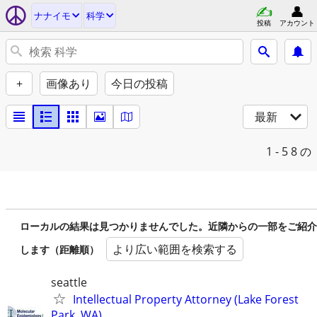
ナナイモ
科学
投稿
アカウント
+
画像あり
今日の投稿
最新
1 - 5
8 の
ローカルの結果は見つかりませんでした。近隣からの一部をご紹介
より広い範囲を検索する
します（距離順）
seattle
Intellectual Property Attorney (Lake Forest
Park, WA)