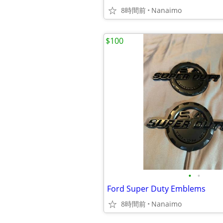
8時間前
Nanaimo
$100
•
•
Ford Super Duty Emblems
8時間前
Nanaimo