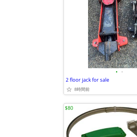
•
•
2 floor jack for sale
8時間前
$80