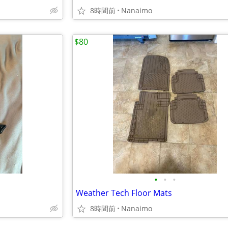
8時間前
Nanaimo
$80
•
•
•
Weather Tech Floor Mats
8時間前
Nanaimo