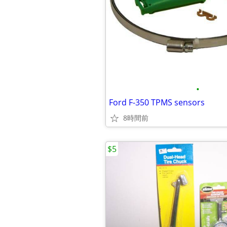
•
Ford F-350 TPMS sensors
8時間前
$5