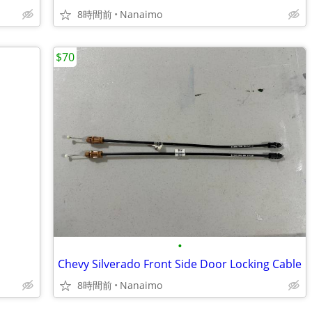
8時間前
Nanaimo
$70
•
Chevy Silverado Front Side Door Locking Cable
8時間前
Nanaimo