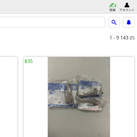
投稿
アカウント
1 - 9
143 の
$35