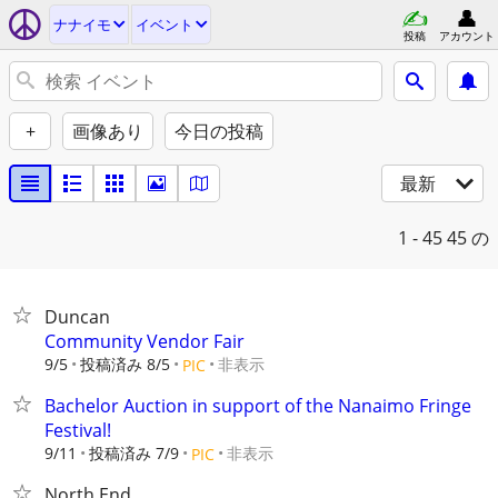
ナナイモ
イベント
投稿
アカウント
+
画像あり
今日の投稿
最新
1 - 45
45 の
Duncan
Community Vendor Fair
9/5
投稿済み 8/5
非表示
PIC
Bachelor Auction in support of the Nanaimo Fringe
Festival!
9/11
投稿済み 7/9
非表示
PIC
North End