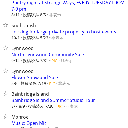
Poetry night at Strange Ways, EVERY TUESDAY FROM
7-9 pm
8/11
投稿済み 8/5
非表示
Snohomish
Looking for large private property to host events
10/1
投稿済み 5/23
非表示
Lynnwood
North Lynnwood Community Sale
9/12
投稿済み 7/31
非表示
PIC
Lynnwood
Flower Show and Sale
8/8
投稿済み 7/19
非表示
PIC
Bainbridge Island
Bainbridge Island Summer Studio Tour
8/7-8/9
投稿済み 7/20
非表示
PIC
Monroe
Music: Open Mic