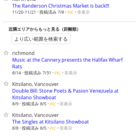
The Randerson Christmas Market is back!!!
11/20-11/21
投稿済み 7/8
非表示
PIC
近隣エリアからもっと見る（距離順）
より広い範囲を検索する
richmond
Music at the Cannery presents the Halifax Wharf
Rats
8/14
投稿済み 7/31
非表示
PIC
Kitsilano, Vancouver
Double Bill: Stone Poets & Pasion Venezuela at
Kitsilano Showboat
8/9
投稿済み 8/5
非表示
PIC
Kitsilano, Vancouver
The Singles at Kitsilano Showboat
8/8
投稿済み 8/5
非表示
PIC