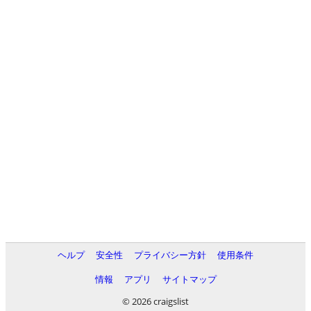
ヘルプ
安全性
プライバシー方針
使用条件
情報
アプリ
サイトマップ
© 2026 craigslist