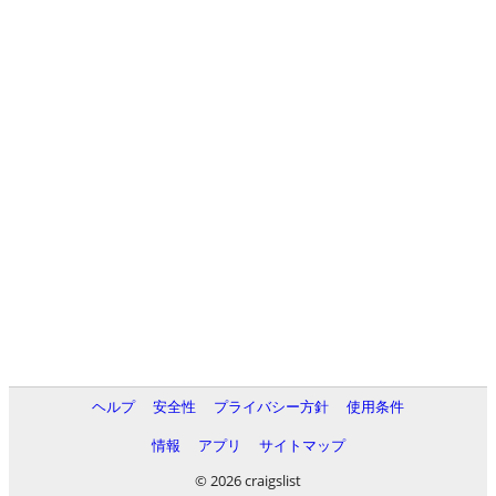
ヘルプ
安全性
プライバシー方針
使用条件
情報
アプリ
サイトマップ
© 2026 craigslist