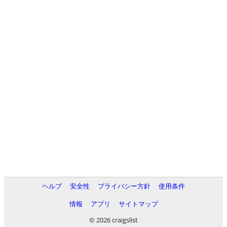
ヘルプ
安全性
プライバシー方針
使用条件
情報
アプリ
サイトマップ
© 2026 craigslist