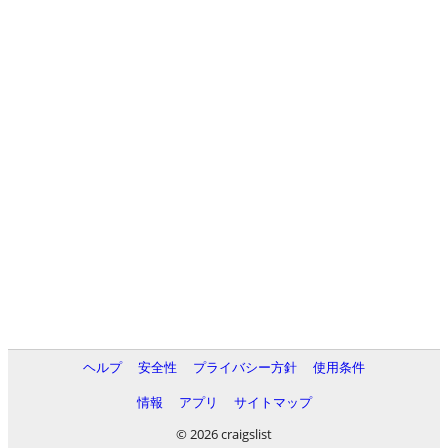
ヘルプ
安全性
プライバシー方針
使用条件
情報
アプリ
サイトマップ
© 2026 craigslist